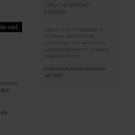
Oma turvallinen
kuljetus
Kaluste-Matin oma kuljetus on
turvallinen tapa tuotteiden
toimitukseen. Saat varmemmin
tuotteet ehjänä perille - ja vieläpä
sisäänkannettuna!
Kuljetuksen hinta Suomessa
alk. 59€!
asauksen
 ALK.
sää