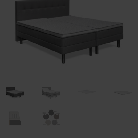
Maksuehdot
Blogi – Jenkkisänky