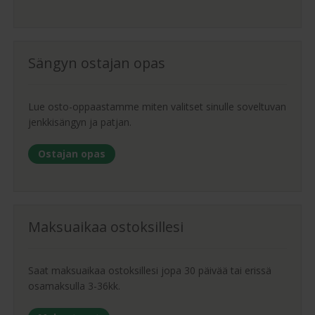
Sängyn ostajan opas
Lue osto-oppaastamme miten valitset sinulle soveltuvan
jenkkisängyn ja patjan.
Ostajan opas
Maksuaikaa ostoksillesi
Saat maksuaikaa ostoksillesi jopa 30 päivää tai erissä
osamaksulla 3-36kk.