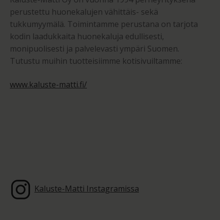
perustettu huonekalujen vähittäis- sekä
tukkumyymälä. Toimintamme perustana on tarjota
kodin laadukkaita huonekaluja edullisesti,
monipuolisesti ja palvelevasti ympäri Suomen.
Tutustu muihin tuotteisiimme kotisivuiltamme:
www.kaluste-matti.fi/
Kaluste-Matti Instagramissa