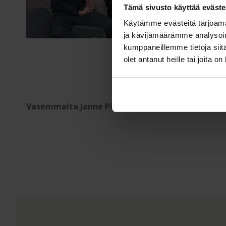
Tämä sivusto käyttää eväste
Käytämme evästeitä tarjoama
ja kävijämäärämme analysoim
kumppaneillemme tietoja siitä
olet antanut heille tai joita o
Vasemmalta Janne Pirinen, Esko Kela, Maire Sirv