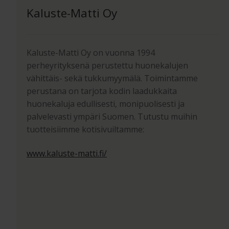
Kaluste-Matti Oy
Kaluste-Matti Oy on vuonna 1994
perheyrityksenä perustettu huonekalujen
vähittäis- sekä tukkumyymälä. Toimintamme
perustana on tarjota kodin laadukkaita
huonekaluja edullisesti, monipuolisesti ja
palvelevasti ympäri Suomen. Tutustu muihin
tuotteisiimme kotisivuiltamme:
www.kaluste-matti.fi/