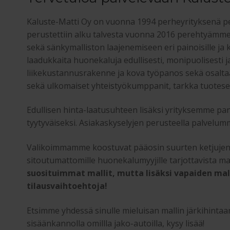
Kaluste-Matti Oy on vuonna 1994 perheyrityksenä pe
perustettiin alku talvesta vuonna 2016 perehtyämm
sekä sänkymalliston laajenemiseen eri painoisille ja
laadukkaita huonekaluja edullisesti, monipuolisesti 
liikekustannusrakenne ja kova työpanos sekä osalt
sekä ulkomaiset yhteistyökumppanit, tarkka tuotese
Edullisen hinta-laatusuhteen lisäksi yrityksemme pa
tyytyväiseksi. Asiakaskyselyjen perusteella palvelumm
Valikoimmamme koostuvat pääosin suurten ketjujen v
sitoutumattomille huonekalumyyjille tarjottavista ma
suosituimmat mallit, mutta lisäksi vapaiden mal
tilausvaihtoehtoja!
Etsimme yhdessä sinulle mieluisan mallin järkihin
sisäänkannolla omillla jako-autoilla, kysy lisää!