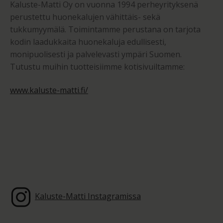
Kaluste-Matti Oy on vuonna 1994 perheyrityksenä
perustettu huonekalujen vähittäis- sekä
tukkumyymälä. Toimintamme perustana on tarjota
kodin laadukkaita huonekaluja edullisesti,
monipuolisesti ja palvelevasti ympäri Suomen.
Tutustu muihin tuotteisiimme kotisivuiltamme:
www.kaluste-matti.fi/
Kaluste-Matti Instagramissa