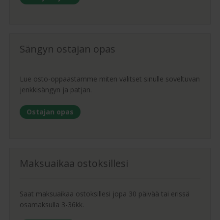
Sängyn ostajan opas
Lue osto-oppaastamme miten valitset sinulle soveltuvan
jenkkisängyn ja patjan.
Ostajan opas
Maksuaikaa ostoksillesi
Saat maksuaikaa ostoksillesi jopa 30 päivää tai erissä
osamaksulla 3-36kk.