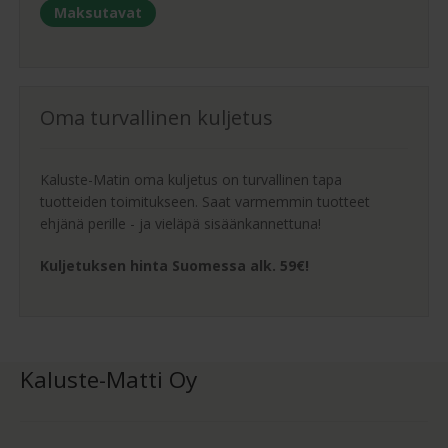
Maksutavat
Oma turvallinen kuljetus
Kaluste-Matin oma kuljetus on turvallinen tapa
tuotteiden toimitukseen. Saat varmemmin tuotteet
ehjänä perille - ja vieläpä sisäänkannettuna!
Kuljetuksen hinta Suomessa alk. 59€!
Kaluste-Matti Oy