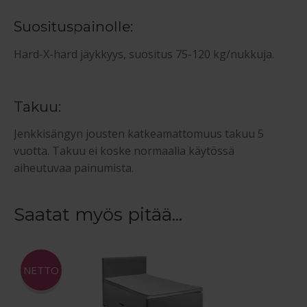
Suosituspainolle:
Hard-X-hard jäykkyys, suositus 75-120 kg/nukkuja.
Takuu:
Jenkkisängyn jousten katkeamattomuus takuu 5
vuotta. Takuu ei koske normaalia käytössä
aiheutuvaa painumista.
Saatat myös pitää...
NETTO