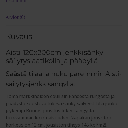
Lisätiedot
Arviot (0)
Kuvaus
Aisti 120x200cm jenkkisänky
säilytyslaatikolla ja päädyllä
Säästä tilaa ja nuku paremmin Aisti-
säilytysjenkkisängyllä.
Tämä markkinoiden edullisin kahdestä rungosta ja
päädystä koostuva tukeva sänky säilytystilalla jonka
jäykempi Bonnel-jousitus tekee sängystä
tukevamman kokonaisuuden. Napakan jousiston
korkeus on 12 cm, jousiston tiheys 145 kpl/m2).