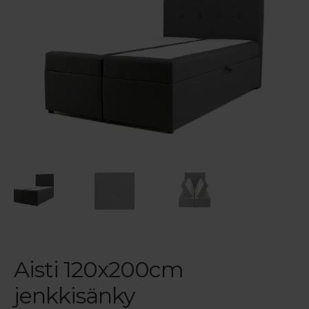
Maksuehdot
Blogi – Jenkkisänky
Aisti 120x200cm
jenkkisänky