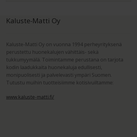
Kaluste-Matti Oy
Kaluste-Matti Oy on vuonna 1994 perheyrityksenä
perustettu huonekalujen vähittäis- sekä
tukkumyymälä. Toimintamme perustana on tarjota
kodin laadukkaita huonekaluja edullisesti,
monipuolisesti ja palvelevasti ympäri Suomen.
Tutustu muihin tuotteisiimme kotisivuiltamme:
www.kaluste-matti.fi/