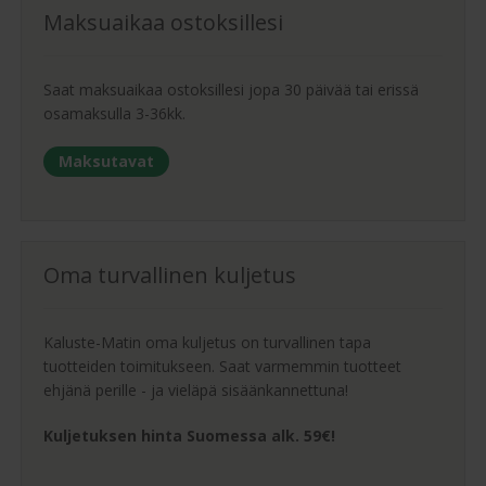
Maksuaikaa ostoksillesi
Saat maksuaikaa ostoksillesi jopa 30 päivää tai erissä
osamaksulla 3-36kk.
Maksutavat
Oma turvallinen kuljetus
Kaluste-Matin oma kuljetus on turvallinen tapa
tuotteiden toimitukseen. Saat varmemmin tuotteet
ehjänä perille - ja vieläpä sisäänkannettuna!
Kuljetuksen hinta Suomessa alk. 59€!