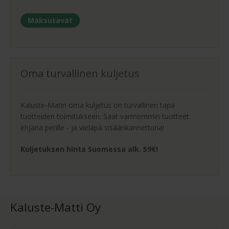
Maksutavat
Oma turvallinen kuljetus
Kaluste-Matin oma kuljetus on turvallinen tapa
tuotteiden toimitukseen. Saat varmemmin tuotteet
ehjänä perille - ja vieläpä sisäänkannettuna!
Kuljetuksen hinta Suomessa alk. 59€!
Kaluste-Matti Oy