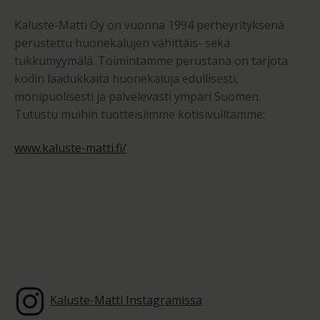
Kaluste-Matti Oy on vuonna 1994 perheyrityksenä
perustettu huonekalujen vähittäis- sekä
tukkumyymälä. Toimintamme perustana on tarjota
kodin laadukkaita huonekaluja edullisesti,
monipuolisesti ja palvelevasti ympäri Suomen.
Tutustu muihin tuotteisiimme kotisivuiltamme:
www.kaluste-matti.fi/
Kaluste-Matti Instagramissa