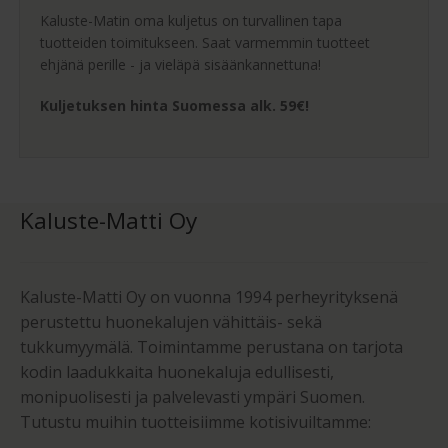
Kaluste-Matin oma kuljetus on turvallinen tapa
tuotteiden toimitukseen. Saat varmemmin tuotteet
ehjänä perille - ja vieläpä sisäänkannettuna!
Kuljetuksen hinta Suomessa alk. 59€!
Kaluste-Matti Oy
Kaluste-Matti Oy on vuonna 1994 perheyrityksenä
perustettu huonekalujen vähittäis- sekä
tukkumyymälä. Toimintamme perustana on tarjota
kodin laadukkaita huonekaluja edullisesti,
monipuolisesti ja palvelevasti ympäri Suomen.
Tutustu muihin tuotteisiimme kotisivuiltamme: