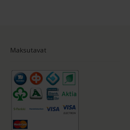
sivulla.
Maksutavat