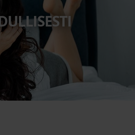
DULLISESTI