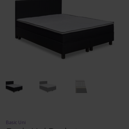
Maksuehdot
Blogi – Jenkkisänky
Basic Uni