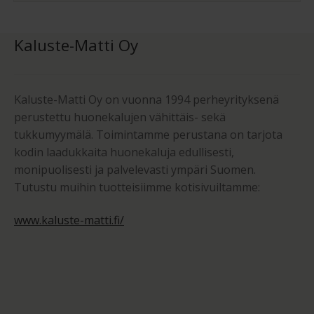
Kaluste-Matti Oy
Kaluste-Matti Oy on vuonna 1994 perheyrityksenä
perustettu huonekalujen vähittäis- sekä
tukkumyymälä. Toimintamme perustana on tarjota
kodin laadukkaita huonekaluja edullisesti,
monipuolisesti ja palvelevasti ympäri Suomen.
Tutustu muihin tuotteisiimme kotisivuiltamme:
www.kaluste-matti.fi/