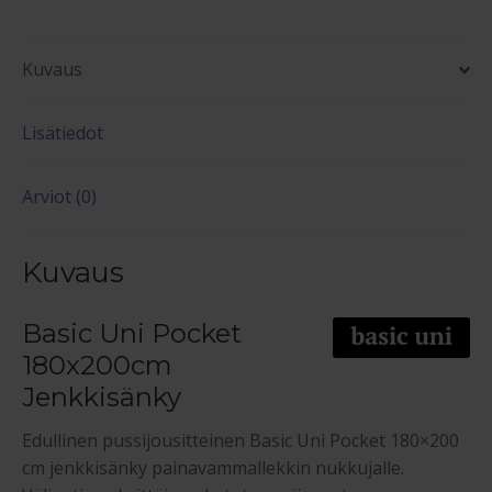
Kuvaus
Lisätiedot
Arviot (0)
Kuvaus
Basic Uni Pocket
180x200cm
Jenkkisänky
Edullinen pussijousitteinen Basic Uni Pocket 180×200
cm jenkkisänky painavammallekkin nukkujalle.