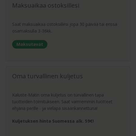
Maksuaikaa ostoksillesi
Saat maksuaikaa ostoksillesi jopa 30 päivää tai erissä
osamaksulla 3-36kk.
Maksutavat
Oma turvallinen kuljetus
Kaluste-Matin oma kuljetus on turvallinen tapa
tuotteiden toimitukseen. Saat varmemmin tuotteet
ehjänä perille - ja vieläpä sisäänkannettuna!
Kuljetuksen hinta Suomessa alk. 59€!