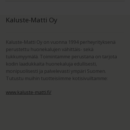
Kaluste-Matti Oy
Kaluste-Matti Oy on vuonna 1994 perheyrityksenä
perustettu huonekalujen vähittäis- sekä
tukkumyymälä. Toimintamme perustana on tarjota
kodin laadukkaita huonekaluja edullisesti,
monipuolisesti ja palvelevasti ympäri Suomen.
Tutustu muihin tuotteisiimme kotisivuiltamme:
www.kaluste-matti.fi/