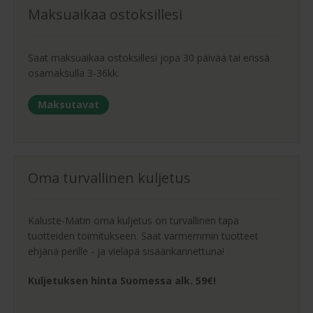
Maksuaikaa ostoksillesi
Saat maksuaikaa ostoksillesi jopa 30 päivää tai erissä
osamaksulla 3-36kk.
Maksutavat
Oma turvallinen kuljetus
Kaluste-Matin oma kuljetus on turvallinen tapa
tuotteiden toimitukseen. Saat varmemmin tuotteet
ehjänä perille - ja vieläpä sisäänkannettuna!
Kuljetuksen hinta Suomessa alk. 59€!