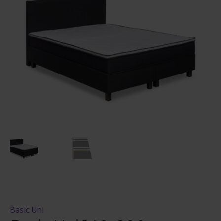
Maksuehdot
Blogi – Jenkkisänky
Basic Uni