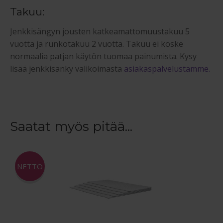
Takuu:
Jenkkisängyn jousten katkeamattomuustakuu 5
vuotta ja runkotakuu 2 vuotta. Takuu ei koske
normaalia patjan käytön tuomaa painumista. Kysy
lisää jenkkisanky valikoimasta
asiakaspalvelustamme.
Saatat myös pitää...
NETTO