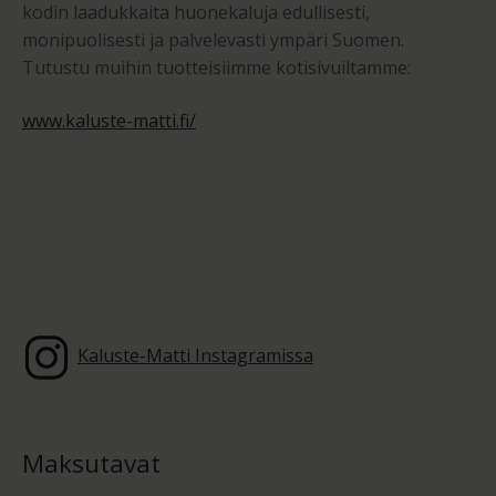
kodin laadukkaita huonekaluja edullisesti,
monipuolisesti ja palvelevasti ympäri Suomen.
Tutustu muihin tuotteisiimme kotisivuiltamme:
www.kaluste-matti.fi/
Kaluste-Matti Instagramissa
Maksutavat