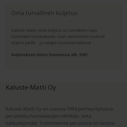
Oma turvallinen kuljetus
Kaluste-Matin oma kuljetus on turvallinen tapa
tuotteiden toimitukseen. Saat varmemmin tuotteet
ehjänä perille - ja vieläpä sisäänkannettuna!
Kuljetuksen hinta Suomessa alk. 59€!
Kaluste-Matti Oy
Kaluste-Matti Oy on vuonna 1994 perheyrityksenä
perustettu huonekalujen vähittäis- sekä
tukkumyymälä. Toimintamme perustana on tarjota