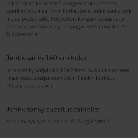
Jalkasarjana kierrettävä wengen väriin petsattu
kantikas puujalka 12 cm korkeudella. Jenkkisänky väri:
musta pystytikattu Polycotton-kangas/petauspatja
vaalea polycotton-kangas. Kangas 48 % puuvillaa, 52
% polyesteria.
Jenkkisänky 140 cm koko:
Jenkkisänky patjakoko 140x200cm. Nukkumakorkeus
ilman petauspatjaa noin 50cm. Päädyn korkeus
105cm, paksuus 6cm.
Jenkkisänky suosituspainolle:
Medium jäykkyys, suositus 45-75 kg/käyttäjä.