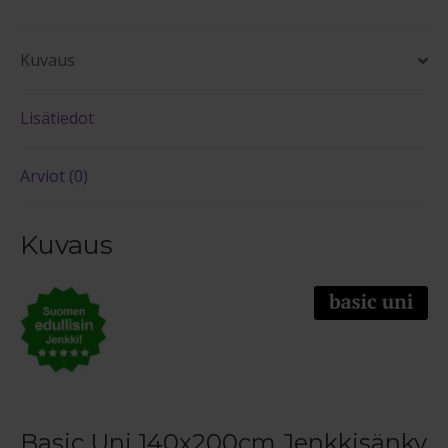
Kuvaus
Lisätiedot
Arviot (0)
Kuvaus
Basic Uni 140x200cm Jenkkisänky