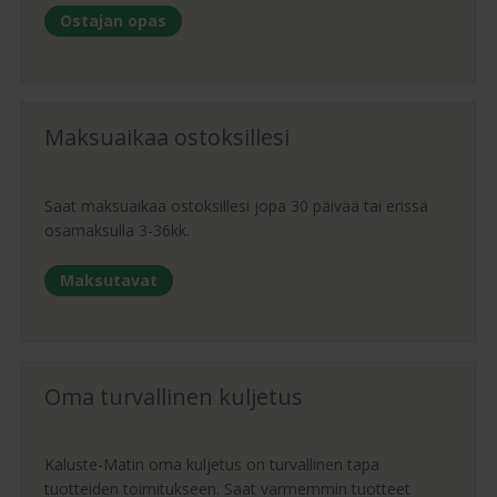
Ostajan opas
Maksuaikaa ostoksillesi
Saat maksuaikaa ostoksillesi jopa 30 päivää tai erissä
osamaksulla 3-36kk.
Maksutavat
Oma turvallinen kuljetus
Kaluste-Matin oma kuljetus on turvallinen tapa
tuotteiden toimitukseen. Saat varmemmin tuotteet