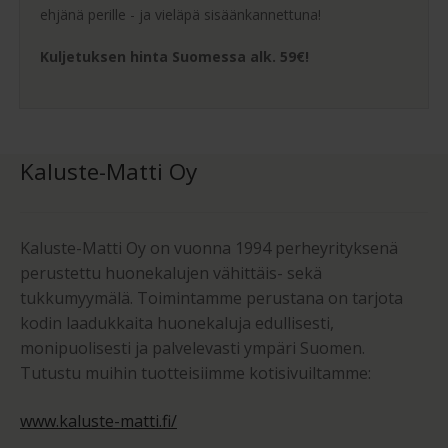
ehjänä perille - ja vieläpä sisäänkannettuna!
Kuljetuksen hinta Suomessa alk. 59€!
Kaluste-Matti Oy
Kaluste-Matti Oy on vuonna 1994 perheyrityksenä
perustettu huonekalujen vähittäis- sekä
tukkumyymälä. Toimintamme perustana on tarjota
kodin laadukkaita huonekaluja edullisesti,
monipuolisesti ja palvelevasti ympäri Suomen.
Tutustu muihin tuotteisiimme kotisivuiltamme:
www.kaluste-matti.fi/