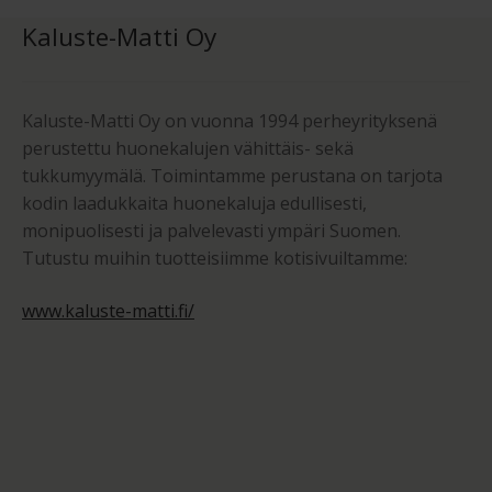
Kaluste-Matti Oy
Kaluste-Matti Oy on vuonna 1994 perheyrityksenä
perustettu huonekalujen vähittäis- sekä
tukkumyymälä. Toimintamme perustana on tarjota
kodin laadukkaita huonekaluja edullisesti,
monipuolisesti ja palvelevasti ympäri Suomen.
Tutustu muihin tuotteisiimme kotisivuiltamme:
www.kaluste-matti.fi/