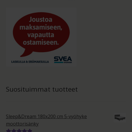
Suosituimmat tuotteet
Sleep&Dream 180x200 cm 5-vyöhyke
moottorisänky