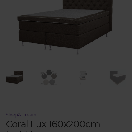
Maksuehdot
Blogi – Jenkkisänky
Sleep&Dream
Coral Lux 160x200cm