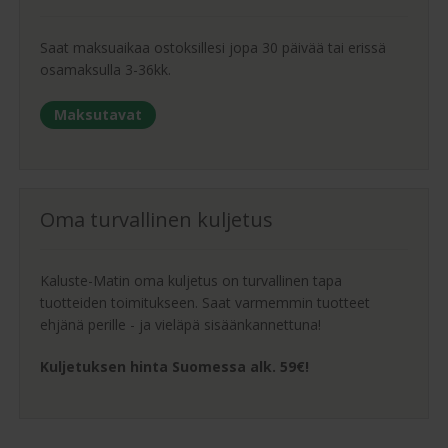
Saat maksuaikaa ostoksillesi jopa 30 päivää tai erissä
osamaksulla 3-36kk.
Maksutavat
Oma turvallinen kuljetus
Kaluste-Matin oma kuljetus on turvallinen tapa
tuotteiden toimitukseen. Saat varmemmin tuotteet
ehjänä perille - ja vieläpä sisäänkannettuna!
Kuljetuksen hinta Suomessa alk. 59€!