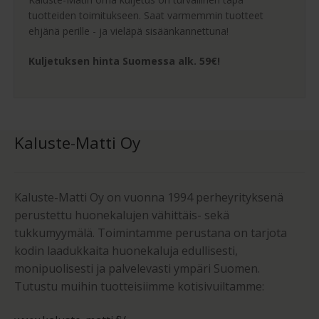
tuotteiden toimitukseen. Saat varmemmin tuotteet
ehjänä perille - ja vieläpä sisäänkannettuna!
Kuljetuksen hinta Suomessa alk. 59€!
Kaluste-Matti Oy
Kaluste-Matti Oy on vuonna 1994 perheyrityksenä
perustettu huonekalujen vähittäis- sekä
tukkumyymälä. Toimintamme perustana on tarjota
kodin laadukkaita huonekaluja edullisesti,
monipuolisesti ja palvelevasti ympäri Suomen.
Tutustu muihin tuotteisiimme kotisivuiltamme: