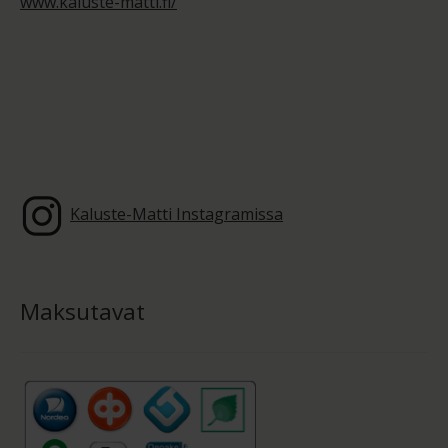
www.kaluste-matti.fi/
Kaluste-Matti Instagramissa
Maksutavat