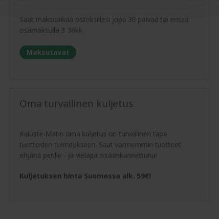
Saat maksuaikaa ostoksillesi jopa 30 päivää tai erissä
osamaksulla 3-36kk.
Maksutavat
Oma turvallinen kuljetus
Kaluste-Matin oma kuljetus on turvallinen tapa
tuotteiden toimitukseen. Saat varmemmin tuotteet
ehjänä perille - ja vieläpä sisäänkannettuna!
Kuljetuksen hinta Suomessa alk. 59€!