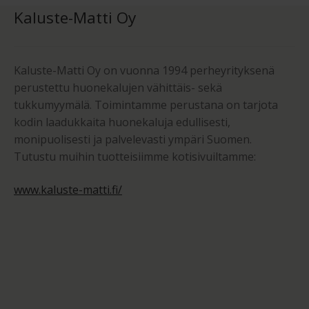
Kaluste-Matti Oy
Kaluste-Matti Oy on vuonna 1994 perheyrityksenä
perustettu huonekalujen vähittäis- sekä
tukkumyymälä. Toimintamme perustana on tarjota
kodin laadukkaita huonekaluja edullisesti,
monipuolisesti ja palvelevasti ympäri Suomen.
Tutustu muihin tuotteisiimme kotisivuiltamme:
www.kaluste-matti.fi/