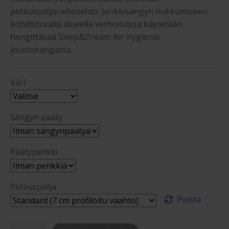
petauspatjavaihtoehto. Jenkkisängyn nukkumiseen
kohdistuvalla alueella verhoiluissa käytetään
hengittävää Sleep&Dream Air-hygienia
joustokangasta.
Väri
Sängyn pääty
Päätypenkki
Petauspatja
Poista