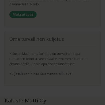
osamaksulla 3-36kk.
Maksutavat
Oma turvallinen kuljetus
Kaluste-Matin oma kuljetus on turvallinen tapa
tuotteiden toimitukseen. Saat varmemmin tuotteet
ehjänä perille - ja vieläpä sisäänkannettuna!
Kuljetuksen hinta Suomessa alk. 59€!
Kaluste-Matti Oy