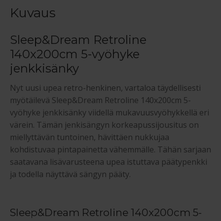
Kuvaus
Sleep&Dream Retroline
140x200cm 5-vyöhyke
jenkkisänky
Nyt uusi upea retro-henkinen, vartaloa täydellisesti
myötäilevä Sleep&Dream Retroline 140x200cm 5-
vyöhyke jenkkisänky viidellä mukavuusvyöhykkellä eri
värein. Tämän jenkisängyn korkeapussijousitus on
miellyttävän tuntoinen, hävittäen nukkujaa
kohdistuvaa pintapainetta vähemmälle. Tähän sarjaan
saatavana lisävarusteena upea istuttava päätypenkki
ja todella näyttävä sängyn pääty.
Sleep&Dream Retroline 140x200cm 5-