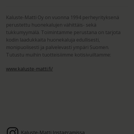
Kaluste-Matti Oy on vuonna 1994 perheyrityksenä
perustettu huonekalujen vähittäis- sekä
tukkumyymälä. Toimintamme perustana on tarjota
kodin laadukkaita huonekaluja edullisesti,
monipuolisesti ja palvelevasti ympäri Suomen.
Tutustu muihin tuotteisiimme kotisivuiltamme:
www.kaluste-matti.fi/
Kaluste-Matti Instagramissa