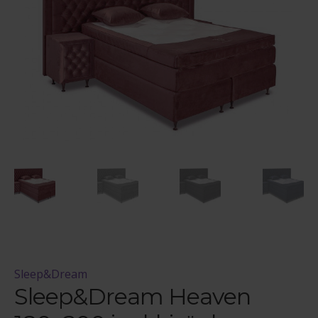
Maksuehdot
Blogi – Jenkkisänky
Sleep&Dream
Sleep&Dream Heaven