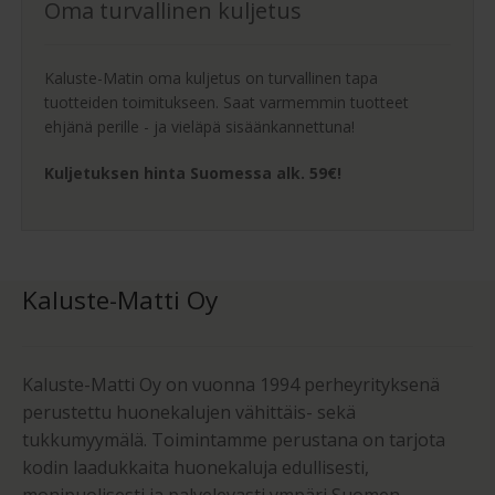
Oma turvallinen kuljetus
Kaluste-Matin oma kuljetus on turvallinen tapa
tuotteiden toimitukseen. Saat varmemmin tuotteet
ehjänä perille - ja vieläpä sisäänkannettuna!
Kuljetuksen hinta Suomessa alk. 59€!
Kaluste-Matti Oy
Kaluste-Matti Oy on vuonna 1994 perheyrityksenä
perustettu huonekalujen vähittäis- sekä
tukkumyymälä. Toimintamme perustana on tarjota
kodin laadukkaita huonekaluja edullisesti,