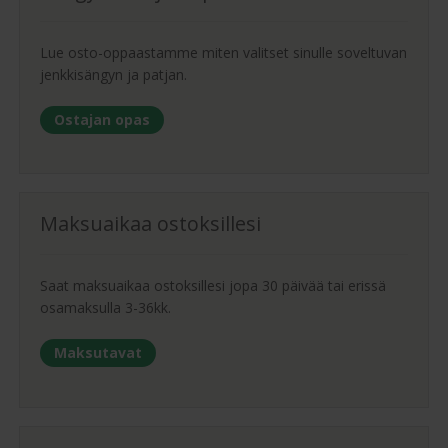
Lue osto-oppaastamme miten valitset sinulle soveltuvan
jenkkisängyn ja patjan.
Ostajan opas
Maksuaikaa ostoksillesi
Saat maksuaikaa ostoksillesi jopa 30 päivää tai erissä
osamaksulla 3-36kk.
Maksutavat