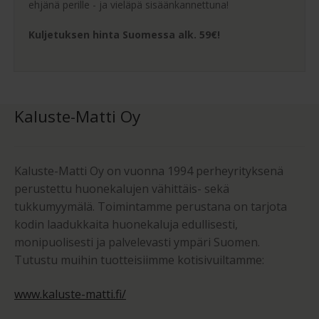
ehjänä perille - ja vieläpä sisäänkannettuna!
Kuljetuksen hinta Suomessa alk. 59€!
Kaluste-Matti Oy
Kaluste-Matti Oy on vuonna 1994 perheyrityksenä
perustettu huonekalujen vähittäis- sekä
tukkumyymälä. Toimintamme perustana on tarjota
kodin laadukkaita huonekaluja edullisesti,
monipuolisesti ja palvelevasti ympäri Suomen.
Tutustu muihin tuotteisiimme kotisivuiltamme:
www.kaluste-matti.fi/