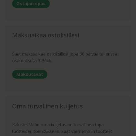
Ostajan opas
Maksuaikaa ostoksillesi
Saat maksuaikaa ostoksillesi jopa 30 päivää tai erissä
osamaksulla 3-36kk.
Maksutavat
Oma turvallinen kuljetus
Kaluste-Matin oma kuljetus on turvallinen tapa
tuotteiden toimitukseen. Saat varmemmin tuotteet