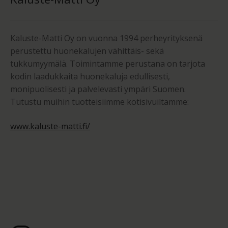
Kaluste-Matti Oy on vuonna 1994 perheyrityksenä
perustettu huonekalujen vähittäis- sekä
tukkumyymälä. Toimintamme perustana on tarjota
kodin laadukkaita huonekaluja edullisesti,
monipuolisesti ja palvelevasti ympäri Suomen.
Tutustu muihin tuotteisiimme kotisivuiltamme:
www.kaluste-matti.fi/