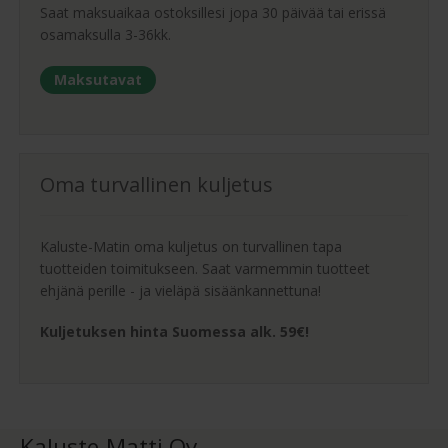
Saat maksuaikaa ostoksillesi jopa 30 päivää tai erissä
osamaksulla 3-36kk.
Maksutavat
Oma turvallinen kuljetus
Kaluste-Matin oma kuljetus on turvallinen tapa
tuotteiden toimitukseen. Saat varmemmin tuotteet
ehjänä perille - ja vieläpä sisäänkannettuna!
Kuljetuksen hinta Suomessa alk. 59€!
Kaluste-Matti Oy