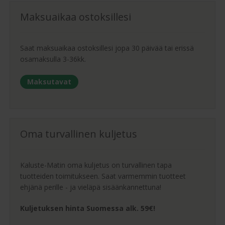
Maksuaikaa ostoksillesi
Saat maksuaikaa ostoksillesi jopa 30 päivää tai erissä
osamaksulla 3-36kk.
Maksutavat
Oma turvallinen kuljetus
Kaluste-Matin oma kuljetus on turvallinen tapa
tuotteiden toimitukseen. Saat varmemmin tuotteet
ehjänä perille - ja vieläpä sisäänkannettuna!
Kuljetuksen hinta Suomessa alk. 59€!