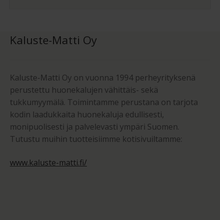
Kaluste-Matti Oy
Kaluste-Matti Oy on vuonna 1994 perheyrityksenä
perustettu huonekalujen vähittäis- sekä
tukkumyymälä. Toimintamme perustana on tarjota
kodin laadukkaita huonekaluja edullisesti,
monipuolisesti ja palvelevasti ympäri Suomen.
Tutustu muihin tuotteisiimme kotisivuiltamme:
www.kaluste-matti.fi/