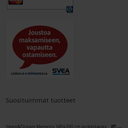
Suosituimmat tuotteet
Sleep&Dream Memory 180x200 cm jenkkisänky