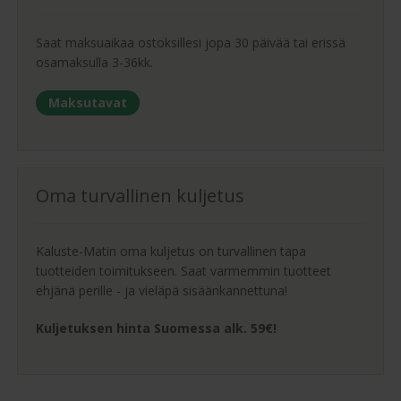
Saat maksuaikaa ostoksillesi jopa 30 päivää tai erissä
osamaksulla 3-36kk.
Maksutavat
Oma turvallinen kuljetus
Kaluste-Matin oma kuljetus on turvallinen tapa
tuotteiden toimitukseen. Saat varmemmin tuotteet
ehjänä perille - ja vieläpä sisäänkannettuna!
Kuljetuksen hinta Suomessa alk. 59€!