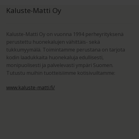
Kaluste-Matti Oy
Kaluste-Matti Oy on vuonna 1994 perheyrityksenä
perustettu huonekalujen vähittäis- sekä
tukkumyymälä. Toimintamme perustana on tarjota
kodin laadukkaita huonekaluja edullisesti,
monipuolisesti ja palvelevasti ympäri Suomen.
Tutustu muihin tuotteisiimme kotisivuiltamme:
www.kaluste-matti.fi/