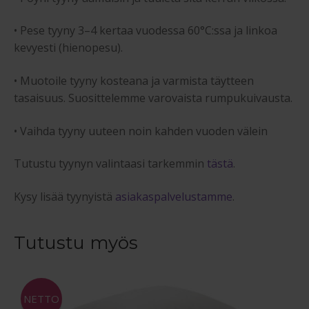
• Pese tyyny 3–4 kertaa vuodessa 60°C:ssa ja linkoa
kevyesti (hienopesu).
• Muotoile tyyny kosteana ja varmista täytteen
tasaisuus. Suosittelemme varovaista rumpukuivausta.
• Vaihda tyyny uuteen noin kahden vuoden välein
Tutustu tyynyn valintaasi tarkemmin
tästä
.
Kysy lisää tyynyistä
asiakaspalvelustamme
.
Tutustu myös
NETTO