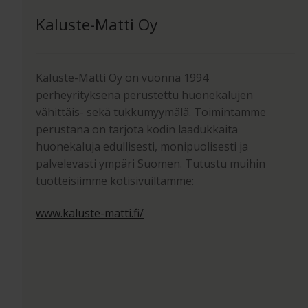
Kaluste-Matti Oy
Kaluste-Matti Oy on vuonna 1994
perheyrityksenä perustettu huonekalujen
vähittäis- sekä tukkumyymälä. Toimintamme
perustana on tarjota kodin laadukkaita
huonekaluja edullisesti, monipuolisesti ja
palvelevasti ympäri Suomen. Tutustu muihin
tuotteisiimme kotisivuiltamme:
www.kaluste-matti.fi/