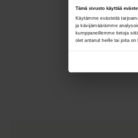
Tämä sivusto käyttää eväste
Käytämme evästeitä tarjoama
ja kävijämäärämme analysoim
kumppaneillemme tietoja siitä
olet antanut heille tai joita o