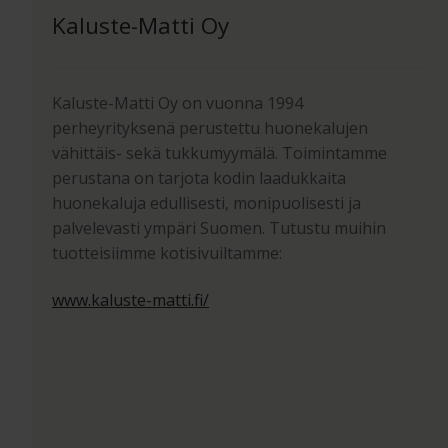
Kaluste-Matti Oy
Kaluste-Matti Oy on vuonna 1994
perheyrityksenä perustettu huonekalujen
vähittäis- sekä tukkumyymälä. Toimintamme
perustana on tarjota kodin laadukkaita
huonekaluja edullisesti, monipuolisesti ja
palvelevasti ympäri Suomen. Tutustu muihin
tuotteisiimme kotisivuiltamme:
www.kaluste-matti.fi/