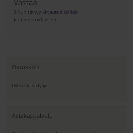
Vastaa
Sinun täytyy
kirjautua sisään
kommentoidaksesi.
Ostoskori
Ostoskori on tyhjä.
Asiakaspalvelu