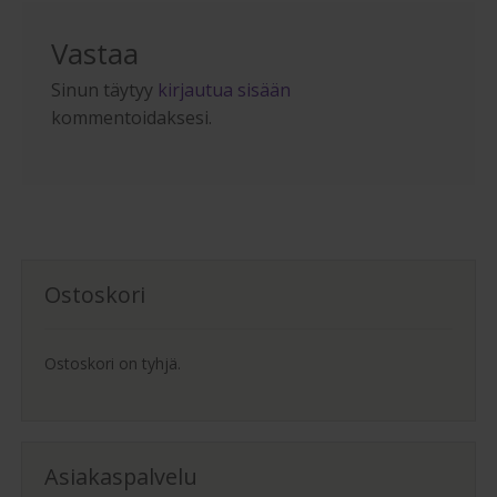
Vastaa
Sinun täytyy
kirjautua sisään
kommentoidaksesi.
Ostoskori
Ostoskori on tyhjä.
Asiakaspalvelu