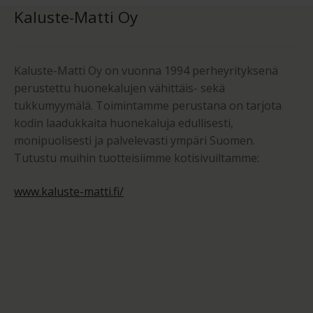
Kaluste-Matti Oy
Kaluste-Matti Oy on vuonna 1994 perheyrityksenä
perustettu huonekalujen vähittäis- sekä
tukkumyymälä. Toimintamme perustana on tarjota
kodin laadukkaita huonekaluja edullisesti,
monipuolisesti ja palvelevasti ympäri Suomen.
Tutustu muihin tuotteisiimme kotisivuiltamme:
www.kaluste-matti.fi/