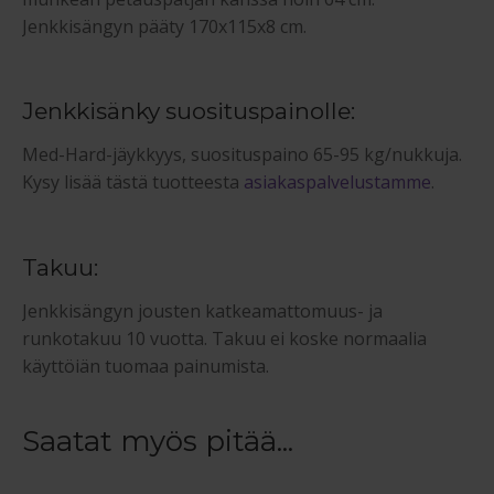
Jenkkisängyn pääty 170x115x8 cm.
Jenkkisänky suosituspainolle:
Med-Hard-jäykkyys, suosituspaino 65-95 kg/nukkuja.
Kysy lisää tästä tuotteesta
asiakaspalvelustamme
.
Takuu:
Jenkkisängyn jousten katkeamattomuus- ja
runkotakuu 10 vuotta. Takuu ei koske normaalia
käyttöiän tuomaa painumista.
Saatat myös pitää...