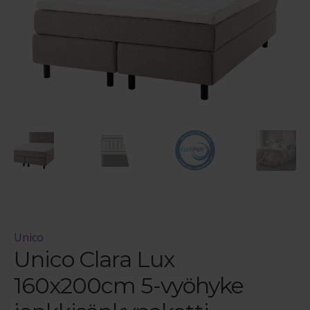
Maksuehdot
Blogi – Jenkkisänky
Unico
Unico Clara Lux
160x200cm 5-vyöhyke