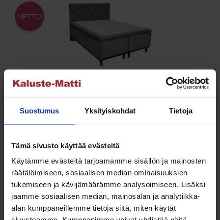
NETTO
Sleep&Dream Luxury-jenkkisänky 160×200 cm
Alkuperäinen
Nykyinen
1,990.00
€
995.00
€
Suostumus
Yksityiskohdat
Tietoja
hinta
hinta
Lisää ostoskoriin
oli:
on:
1,990.00 €.
995.00 €.
Tämä sivusto käyttää evästeitä
Käytämme evästeitä tarjoamamme sisällön ja mainosten
räätälöimiseen, sosiaalisen median ominaisuuksien
tukemiseen ja kävijämäärämme analysoimiseen. Lisäksi
NETTO
jaamme sosiaalisen median, mainosalan ja analytiikka-
alan kumppaneillemme tietoja siitä, miten käytät
sivustoamme. Kumppanimme voivat yhdistää näitä