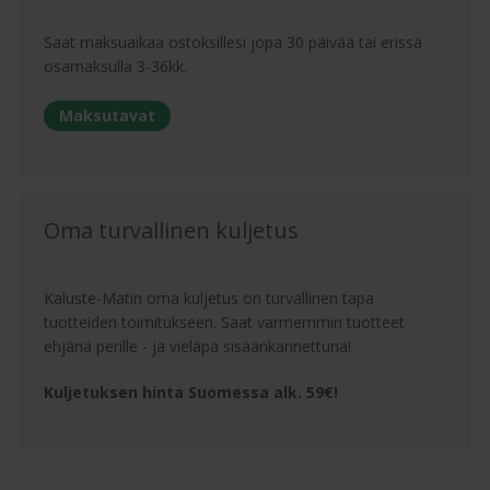
Saat maksuaikaa ostoksillesi jopa 30 päivää tai erissä
osamaksulla 3-36kk.
Maksutavat
Oma turvallinen kuljetus
Kaluste-Matin oma kuljetus on turvallinen tapa
tuotteiden toimitukseen. Saat varmemmin tuotteet
ehjänä perille - ja vieläpä sisäänkannettuna!
Kuljetuksen hinta Suomessa alk. 59€!