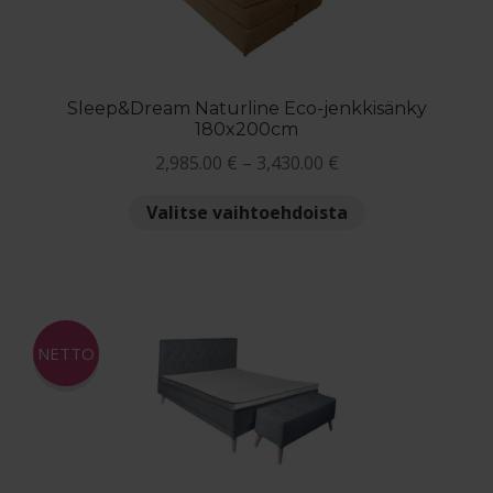
tuotteen
sivulla.
Sleep&Dream Naturline Eco-jenkkisänky
180x200cm
Hintaluokka:
2,985.00
€
–
3,430.00
€
2,985.00 €
Tällä
Valitse vaihtoehdoista
-
tuotteella
3,430.00 €
on
useampi
muunnelma.
Voit
NETTO
tehdä
valinnat
tuotteen
sivulla.