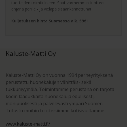
tuotteiden toimitukseen. Saat varmemmin tuotteet
ehjänä perille - ja vieläpä sisäänkannettuna!
Kuljetuksen hinta Suomessa alk. 59€!
Kaluste-Matti Oy
Kaluste-Matti Oy on vuonna 1994 perheyrityksenä
perustettu huonekalujen vähittäis- sekä
tukkumyymälä. Toimintamme perustana on tarjota
kodin laadukkaita huonekaluja edullisesti,
monipuolisesti ja palvelevasti ympäri Suomen.
Tutustu muihin tuotteisiimme kotisivuiltamme:
www.kaluste-matti.fi/