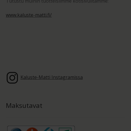
Tutustu muihin tuotteisiimme kotisivuiltamme:
www.kaluste-matti.fi/
Kaluste-Matti Instagramissa
Maksutavat