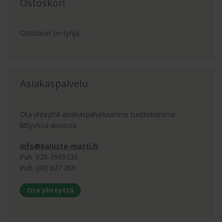
Ostoskori
Ostoskori on tyhjä.
Asiakaspalvelu
Ota yhteyttä asiakaspalveluumme tuotteisiimme
liittyvissä asioissa.
info@kaluste-matti.fi
Puh. 020-7969230
Puh. (08) 627 266
Ota yhteyttä