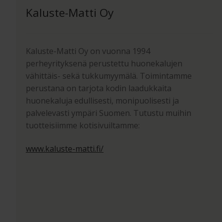
Kaluste-Matti Oy
Kaluste-Matti Oy on vuonna 1994
perheyrityksenä perustettu huonekalujen
vähittäis- sekä tukkumyymälä. Toimintamme
perustana on tarjota kodin laadukkaita
huonekaluja edullisesti, monipuolisesti ja
palvelevasti ympäri Suomen. Tutustu muihin
tuotteisiimme kotisivuiltamme:
www.kaluste-matti.fi/