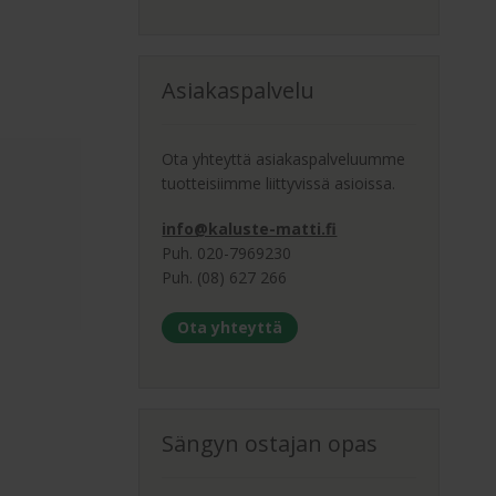
Asiakaspalvelu
Ota yhteyttä asiakaspalveluumme
tuotteisiimme liittyvissä asioissa.
info@kaluste-matti.fi
Puh. 020-7969230
Puh. (08) 627 266
Ota yhteyttä
Sängyn ostajan opas