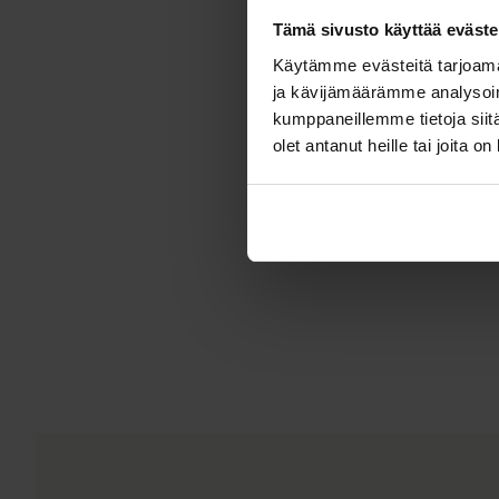
Tämä sivusto käyttää eväste
Käytämme evästeitä tarjoama
ja kävijämäärämme analysoim
kumppaneillemme tietoja siitä
olet antanut heille tai joita o