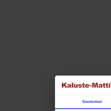
Suostumus