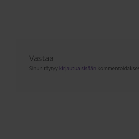
Vastaa
Sinun täytyy
kirjautua sisään
kommentoidakses