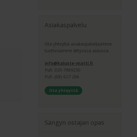
Asiakaspalvelu
Ota yhteyttä asiakaspalveluumme
tuotteisiimme liittyvissä asioissa.
info@kaluste-matti.fi
Puh. 020-7969230
Puh. (08) 627 266
Ota yhteyttä
Sängyn ostajan opas