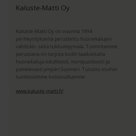
Kaluste-Matti Oy
Kaluste-Matti Oy on vuonna 1994
perheyrityksenä perustettu huonekalujen
vähittäis- sekä tukkumyymälä. Toimintamme
perustana on tarjota kodin laadukkaita
huonekaluja edullisesti, monipuolisesti ja
palvelevasti ympäri Suomen. Tutustu muihin
tuotteisiimme kotisivuiltamme:
www.kaluste-matti.fi/