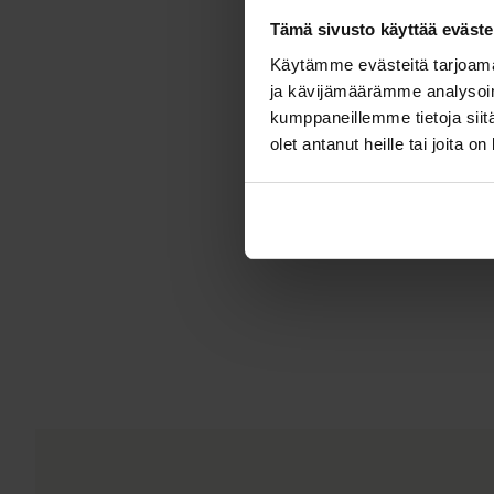
Tämä sivusto käyttää eväste
Käytämme evästeitä tarjoama
ja kävijämäärämme analysoim
kumppaneillemme tietoja siitä
olet antanut heille tai joita o