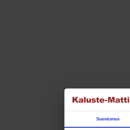
Suostumus