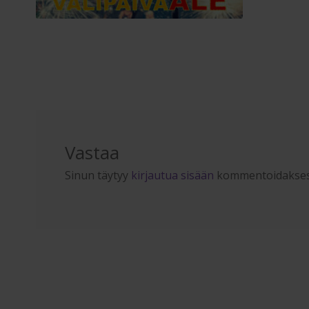
Vastaa
Sinun täytyy
kirjautua sisään
kommentoidakses