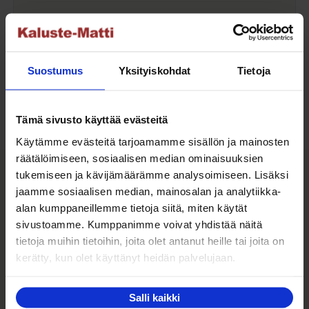
Kaluste-Matin oma kuljetus on turvallinen tapa
tuotteiden toimitukseen. Saat varmemmin tuotteet
ehjänä perille - ja vieläpä sisäänkannettuna!
Suostumus
Yksityiskohdat
Tietoja
Kuljetuksen hinta Suomessa alk. 59€!
Tämä sivusto käyttää evästeitä
Käytämme evästeitä tarjoamamme sisällön ja mainosten
Kaluste-Matti Oy
räätälöimiseen, sosiaalisen median ominaisuuksien
tukemiseen ja kävijämäärämme analysoimiseen. Lisäksi
jaamme sosiaalisen median, mainosalan ja analytiikka-
alan kumppaneillemme tietoja siitä, miten käytät
Kaluste-Matti Oy on vuonna 1994 perheyrityksenä
sivustoamme. Kumppanimme voivat yhdistää näitä
perustettu huonekalujen vähittäis- sekä
tietoja muihin tietoihin, joita olet antanut heille tai joita on
tukkumyymälä. Toimintamme perustana on tarjota
kerätty, kun olet käyttänyt heidän palvelujaan.
kodin laadukkaita huonekaluja edullisesti,
monipuolisesti ja palvelevasti ympäri Suomen.
Salli kaikki
Tutustu muihin tuotteisiimme kotisivuiltamme: