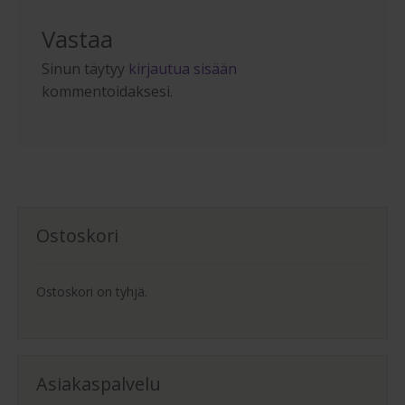
Vastaa
Sinun täytyy
kirjautua sisään
kommentoidaksesi.
Ostoskori
Ostoskori on tyhjä.
Asiakaspalvelu