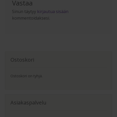
Vastaa
Sinun täytyy
kirjautua sisään
kommentoidaksesi.
Ostoskori
Ostoskori on tyhjä.
Asiakaspalvelu