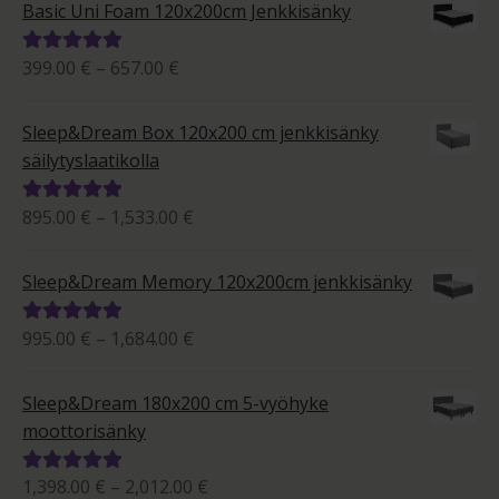
Basic Uni Foam 120x200cm Jenkkisänky
Hintaluokka:
399.00
€
–
657.00
€
Arvostelu
399.00 €
tuotteesta:
-
5.00
/ 5
Sleep&Dream Box 120x200 cm jenkkisänky
657.00 €
säilytyslaatikolla
Hintaluokka:
895.00
€
–
1,533.00
€
Arvostelu
895.00 €
tuotteesta:
-
5.00
/ 5
Sleep&Dream Memory 120x200cm jenkkisänky
1,533.00 €
Hintaluokka:
995.00
€
–
1,684.00
€
Arvostelu
995.00 €
tuotteesta:
-
5.00
/ 5
Sleep&Dream 180x200 cm 5-vyöhyke
1,684.00 €
moottorisänky
Hintaluokka:
1,398.00
€
–
2,012.00
€
Arvostelu