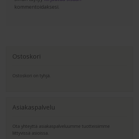
kommentoidaksesi.
Ostoskori
Ostoskori on tyhjä.
Asiakaspalvelu
Ota yhteyttä asiakaspalveluumme tuotteisiimme
liittyvissä asioissa.