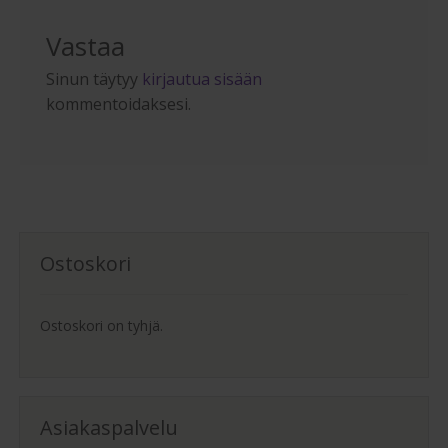
Vastaa
Sinun täytyy
kirjautua sisään
kommentoidaksesi.
Ostoskori
Ostoskori on tyhjä.
Asiakaspalvelu