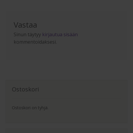
Vastaa
Sinun täytyy
kirjautua sisään
kommentoidaksesi.
Ostoskori
Ostoskori on tyhjä.