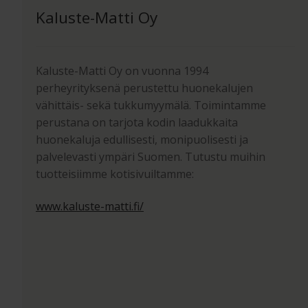
Kaluste-Matti Oy
Kaluste-Matti Oy on vuonna 1994
perheyrityksenä perustettu huonekalujen
vähittäis- sekä tukkumyymälä. Toimintamme
perustana on tarjota kodin laadukkaita
huonekaluja edullisesti, monipuolisesti ja
palvelevasti ympäri Suomen. Tutustu muihin
tuotteisiimme kotisivuiltamme:
www.kaluste-matti.fi/