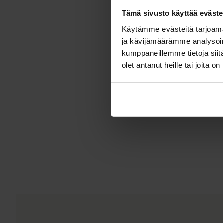
Tämä sivusto käyttää eväste
Käytämme evästeitä tarjoama
ja kävijämäärämme analysoim
kumppaneillemme tietoja siitä
olet antanut heille tai joita o