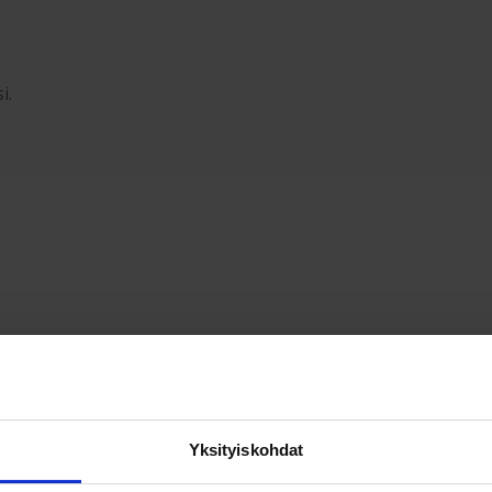
i.
Yksityiskohdat