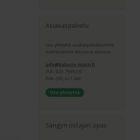
Asiakaspalvelu
Ota yhteyttä asiakaspalveluumme
tuotteisiimme liittyvissä asioissa.
info@kaluste-matti.fi
Puh. 020-7969230
Puh. (08) 627 266
Ota yhteyttä
Sängyn ostajan opas