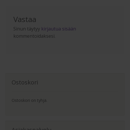
Vastaa
Sinun täytyy
kirjautua sisään
kommentoidaksesi.
Ostoskori
Ostoskori on tyhjä.
Asiakaspalvelu