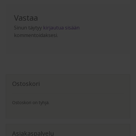
Vastaa
Sinun täytyy
kirjautua sisään
kommentoidaksesi.
Ostoskori
Ostoskori on tyhjä.
Asiakaspalvelu