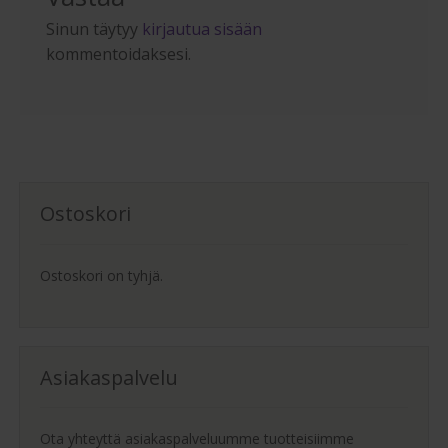
Sinun täytyy
kirjautua sisään
kommentoidaksesi.
Ostoskori
Ostoskori on tyhjä.
Asiakaspalvelu
Ota yhteyttä asiakaspalveluumme tuotteisiimme