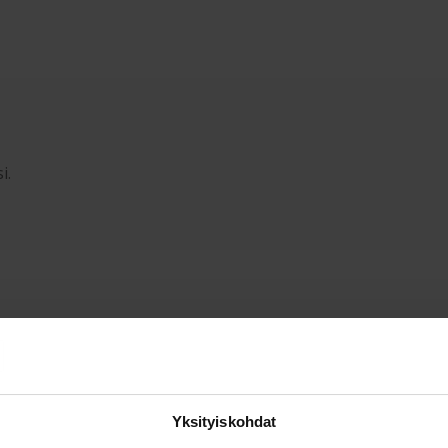
i.
Yksityiskohdat