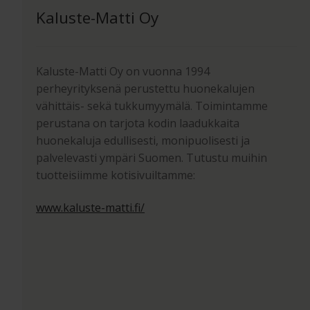
Kaluste-Matti Oy
Kaluste-Matti Oy on vuonna 1994
perheyrityksenä perustettu huonekalujen
vähittäis- sekä tukkumyymälä. Toimintamme
perustana on tarjota kodin laadukkaita
huonekaluja edullisesti, monipuolisesti ja
palvelevasti ympäri Suomen. Tutustu muihin
tuotteisiimme kotisivuiltamme:
www.kaluste-matti.fi/