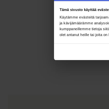
Tämä sivusto käyttää eväste
Käytämme evästeitä tarjoama
ja kävijämäärämme analysoim
kumppaneillemme tietoja siitä
olet antanut heille tai joita o