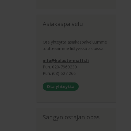
Asiakaspalvelu
Ota yhteyttä asiakaspalveluumme
tuotteisiimme liittyvissä asioissa.
info@kaluste-matti.fi
Puh. 020-7969230
Puh. (08) 627 266
Ota yhteyttä
Sängyn ostajan opas