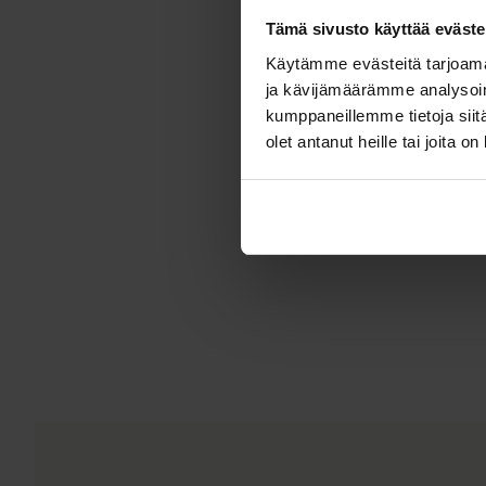
Tämä sivusto käyttää eväste
Käytämme evästeitä tarjoama
ja kävijämäärämme analysoim
kumppaneillemme tietoja siitä
olet antanut heille tai joita o