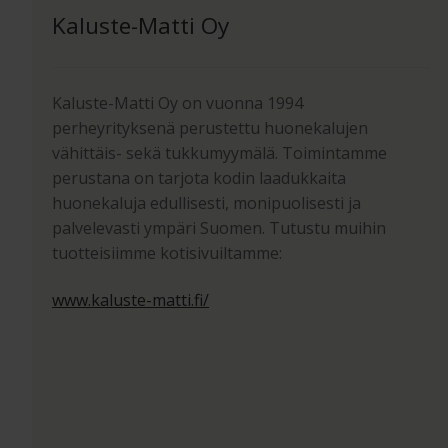
Kaluste-Matti Oy
Kaluste-Matti Oy on vuonna 1994
perheyrityksenä perustettu huonekalujen
vähittäis- sekä tukkumyymälä. Toimintamme
perustana on tarjota kodin laadukkaita
huonekaluja edullisesti, monipuolisesti ja
palvelevasti ympäri Suomen. Tutustu muihin
tuotteisiimme kotisivuiltamme:
www.kaluste-matti.fi/