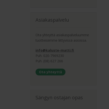
Asiakaspalvelu
Ota yhteyttä asiakaspalveluumme
tuotteisiimme liittyvissä asioissa.
info@kaluste-matti.fi
Puh. 020-7969230
Puh. (08) 627 266
Ota yhteyttä
Sängyn ostajan opas