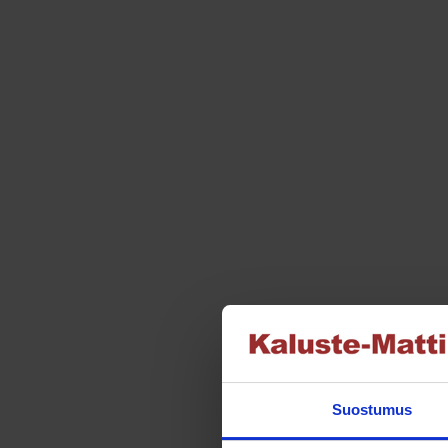
Suostumus