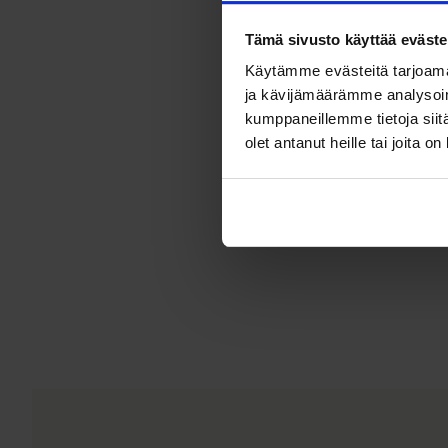
Tämä sivusto käyttää eväste
Käytämme evästeitä tarjoama
ja kävijämäärämme analysoim
kumppaneillemme tietoja siitä
olet antanut heille tai joita o