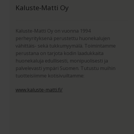
Kaluste-Matti Oy
Kaluste-Matti Oy on vuonna 1994
perheyrityksenä perustettu huonekalujen
vähittäis- sekä tukkumyymälä. Toimintamme
perustana on tarjota kodin laadukkaita
huonekaluja edullisesti, monipuolisesti ja
palvelevasti ympäri Suomen. Tutustu muihin
tuotteisiimme kotisivuiltamme:
www.kaluste-matti.fi/