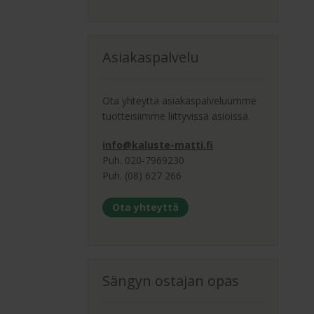
Asiakaspalvelu
Ota yhteyttä asiakaspalveluumme
tuotteisiimme liittyvissä asioissa.
info@kaluste-matti.fi
Puh. 020-7969230
Puh. (08) 627 266
Ota yhteyttä
Sängyn ostajan opas