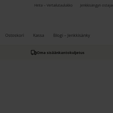
Hinta – Vertailutaulukko
Jenkkisängyn ostaja
Ostoskori
Kassa
Blogi – Jenkkisänky
Oma sisään­kantokuljetus