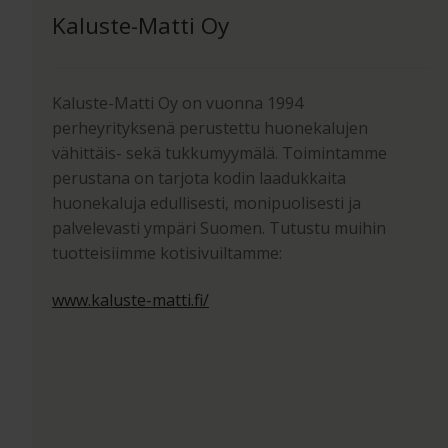
Kaluste-Matti Oy
Kaluste-Matti Oy on vuonna 1994
perheyrityksenä perustettu huonekalujen
vähittäis- sekä tukkumyymälä. Toimintamme
perustana on tarjota kodin laadukkaita
huonekaluja edullisesti, monipuolisesti ja
palvelevasti ympäri Suomen. Tutustu muihin
tuotteisiimme kotisivuiltamme:
www.kaluste-matti.fi/