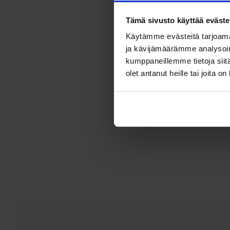
Tämä sivusto käyttää eväste
Käytämme evästeitä tarjoama
ja kävijämäärämme analysoim
kumppaneillemme tietoja siitä
olet antanut heille tai joita o