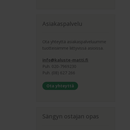
Asiakaspalvelu
Ota yhteyttä asiakaspalveluumme
tuotteisiimme liittyvissä asioissa.
info@kaluste-matti.fi
Puh. 020-7969230
Puh. (08) 627 266
Ota yhteyttä
Sängyn ostajan opas