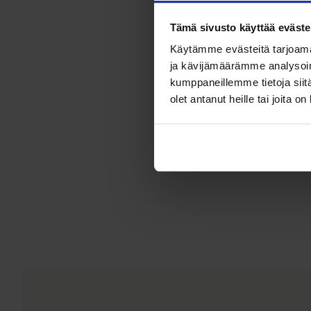
Tämä sivusto käyttää eväste
Käytämme evästeitä tarjoama
ja kävijämäärämme analysoim
kumppaneillemme tietoja siitä
olet antanut heille tai joita o