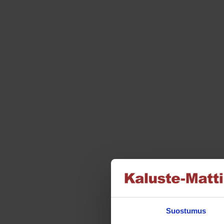
Suostumus