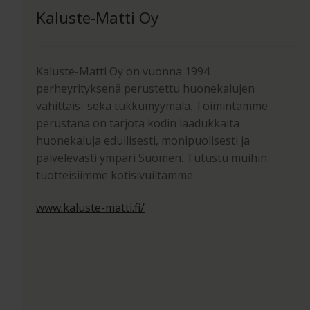
Kaluste-Matti Oy
Kaluste-Matti Oy on vuonna 1994
perheyrityksenä perustettu huonekalujen
vähittäis- sekä tukkumyymälä. Toimintamme
perustana on tarjota kodin laadukkaita
huonekaluja edullisesti, monipuolisesti ja
palvelevasti ympäri Suomen. Tutustu muihin
tuotteisiimme kotisivuiltamme:
www.kaluste-matti.fi/