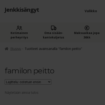
Jenkkisängyt
Siirry
Siirry
Valikko
navigointiin
sisältöön
Etusivu
Laaje
Kotimainen
Oma sisään­
Maksuaikaa jopa
Jenkkisängyt
perheyritys
kantokuljetus
36kk
alem
Laaje
Oheistuotteet
tason
Etusivu
Tuotteet avainsanalla “familon peitto”
alem
valik
Ostoskori
tason
valik
familon peitto
Kassa
Jenkkisängyn ostajan opas
Näytetään ainoa tulos
Yleiset ehdot