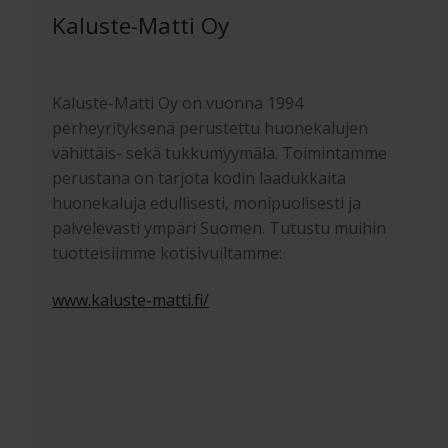
Kaluste-Matti Oy
Kaluste-Matti Oy on vuonna 1994
perheyrityksenä perustettu huonekalujen
vähittäis- sekä tukkumyymälä. Toimintamme
perustana on tarjota kodin laadukkaita
huonekaluja edullisesti, monipuolisesti ja
palvelevasti ympäri Suomen. Tutustu muihin
tuotteisiimme kotisivuiltamme:
www.kaluste-matti.fi/