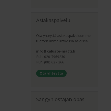
Asiakaspalvelu
Ota yhteyttä asiakaspalveluumme
tuotteisiimme liittyvissä asioissa.
info@kaluste-matti.fi
Puh. 020-7969230
Puh. (08) 627 266
Ota yhteyttä
Sängyn ostajan opas