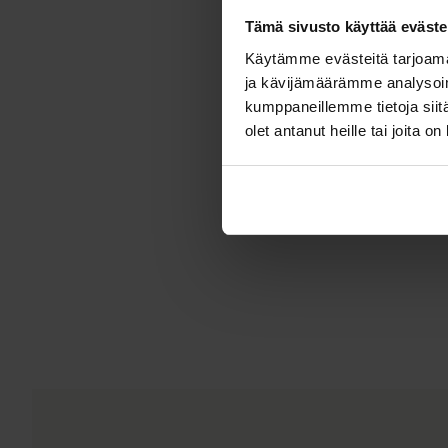
Tämä sivusto käyttää eväste
Käytämme evästeitä tarjoama
ja kävijämäärämme analysoim
kumppaneillemme tietoja siitä
olet antanut heille tai joita o