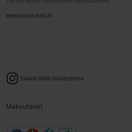
Tutustu muihin tuotteisiimme kotisivuiltamme:
www.kaluste-matti.fi/
Kaluste-Matti Instagramissa
Maksutavat