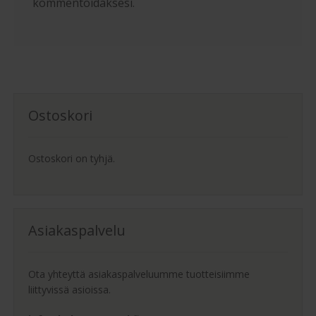
kommentoidaksesi.
Ostoskori
Ostoskori on tyhjä.
Asiakaspalvelu
Ota yhteyttä asiakaspalveluumme tuotteisiimme
liittyvissä asioissa.